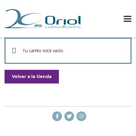
Tu carrito está vacío.
Volver a la tienda
© 2026 Copyright © Oriol Consultores C.A | Diseño por
eFrank