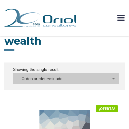
wealth
Showing the single result
Orden predeterminado
¡OFERTA!