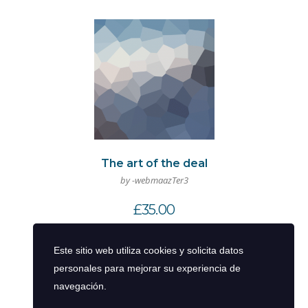
The art of the deal
by -webmaazTer3
£
35.00
Añadir al carrito
Este sitio web utiliza cookies y solicita datos
personales para mejorar su experiencia de
navegación.