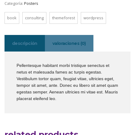
Categoría:
Posters
book
consulting
themeforest
wordpress
descripción
valoraciones (0)
Pellentesque habitant morbi tristique senectus et
netus et malesuada fames ac turpis egestas.
Vestibulum tortor quam, feugiat vitae, ultricies eget,
tempor sit amet, ante. Donec eu libero sit amet quam
egestas semper. Aenean ultricies mi vitae est. Mauris
placerat eleifend leo.
related products