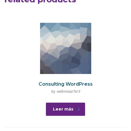
Consulting WordPress
by -webmaazTer3
Leer más